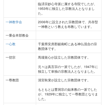
臨済宗妙心寺派に属する寺院でしたが、
1953年に独立した宗教法人となりまし
た。
一神教学会
2006年に設立された宗教団体で、共存型
一神教という教えを布教しています。
一乗会本部教会
一心教
千葉県安房郡鋸南町にある神仏混合の宗
教団体です。
一切宗
馬場覚心が設立した宗教団体です。
元々は真言宗の一派でしたが、1947年に
独立して単独の宗教法人となりました。
一尊教団
清宮秋叟が設立した宗教団体です。
もともとは曹洞宗の如来教の一派でした
が、1929年に独立して一尊教団となりま
した。