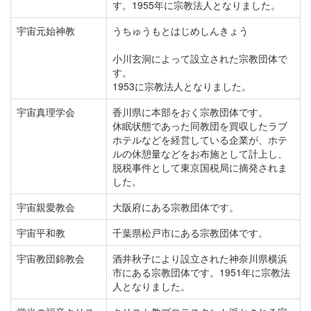
す。1955年に宗教法人となりました。
宇宙元始神教
うちゅうもとはじめしんきょう
小川玄洞によって設立された宗教団体で
す。
1953に宗教法人となりました。
宇宙真理学会
香川県に本部をおく宗教団体です。
休眠状態であった同教団を買収したラブ
ホテルなどを経営している企業が、ホテ
ルの休憩量などをお布施として計上し、
脱税事件として東京国税局に摘発されま
した。
宇宙親愛教会
大阪府にある宗教団体です。
宇宙平和教
千葉県松戸市にある宗教団体です。
宇宙教団錦教会
酒井秋子により設立された神奈川県横浜
市にある宗教団体です。1951年に宗教法
人となりました。