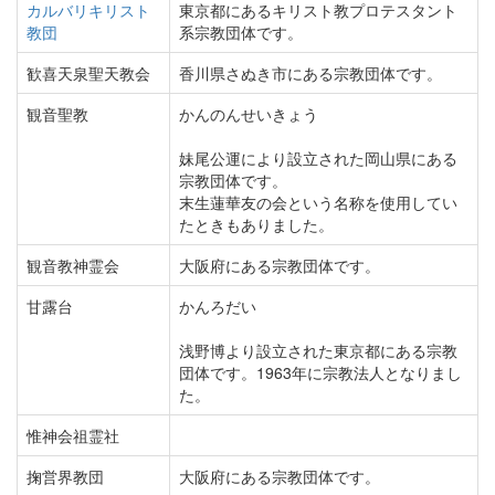
カルバリキリスト
東京都にあるキリスト教プロテスタント
教団
系宗教団体です。
歓喜天泉聖天教会
香川県さぬき市にある宗教団体です。
観音聖教
かんのんせいきょう
妹尾公運により設立された岡山県にある
宗教団体です。
末生蓮華友の会という名称を使用してい
たときもありました。
観音教神霊会
大阪府にある宗教団体です。
甘露台
かんろだい
浅野博より設立された東京都にある宗教
団体です。1963年に宗教法人となりまし
た。
惟神会祖霊社
掬営界教団
大阪府にある宗教団体です。