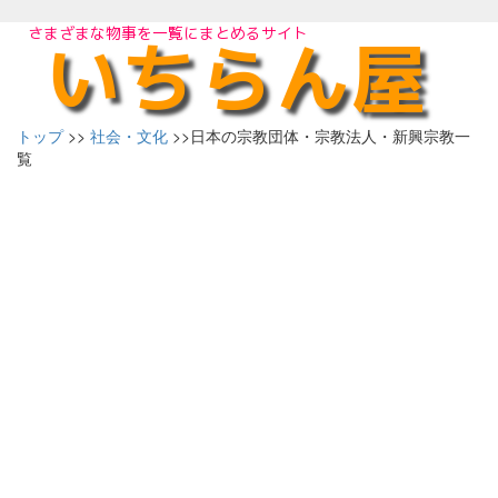
トップ
>>
社会・文化
>>日本の宗教団体・宗教法人・新興宗教一
覧