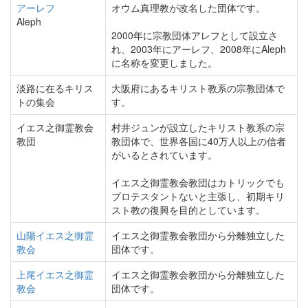
アーレフ
オウム真理教が改名した団体です。
Aleph
2000年に宗教団体アレフとして設立さ
れ、2003年にアーレフ、2008年にAleph
に名称を変更しました。
淡路に在るキリス
大阪府にあるキリスト教系の宗教団体で
トの集会
す。
イエス之御霊教会
村井ジュンが設立したキリスト教系の宗
教団
教団体で、世界各国に40万人以上の信者
がいるとされています。
イエス之御霊教会教団はカトリックでも
プロテスタントないと主張し、初期キリ
スト教の復興を目的としています。
山陽イエス之御霊
イエス之御霊教会教団から分離独立した
教会
団体です。
上尾イエス之御霊
イエス之御霊教会教団から分離独立した
教会
団体です。