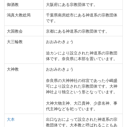
御酒教
大阪府にある宗教団体です。
鴻真大教総局
千葉県南房総市にある神道系の宗教団体
です。
大国教会
京都にある神道系の宗教団体です。
大三輪教
おおみわきょう
迫カンにより設立された神道系の宗教団
体です。奈良県に本部を置いています。
大神教
おおみわきょう
奈良県の大神神社の祢宜であった小嶋盛
可により設立された宗教団体です。大神
神社より独立という形となっています。
大神大物主神、大己貴神、少彦名神、事
代主神などを祀っています。
大本
出口なおによって設立された神道系の宗
教団体です。大本教と呼ばれることもあ