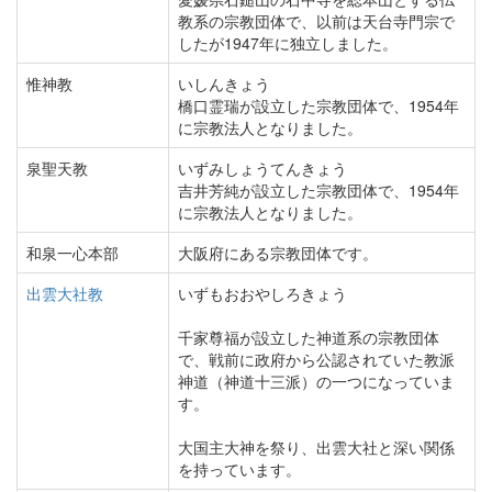
教系の宗教団体で、以前は天台寺門宗で
したが1947年に独立しました。
惟神教
いしんきょう
橋口霊瑞が設立した宗教団体で、1954年
に宗教法人となりました。
泉聖天教
いずみしょうてんきょう
吉井芳純が設立した宗教団体で、1954年
に宗教法人となりました。
和泉一心本部
大阪府にある宗教団体です。
出雲大社教
いずもおおやしろきょう
千家尊福が設立した神道系の宗教団体
で、戦前に政府から公認されていた教派
神道（神道十三派）の一つになっていま
す。
大国主大神を祭り、出雲大社と深い関係
を持っています。