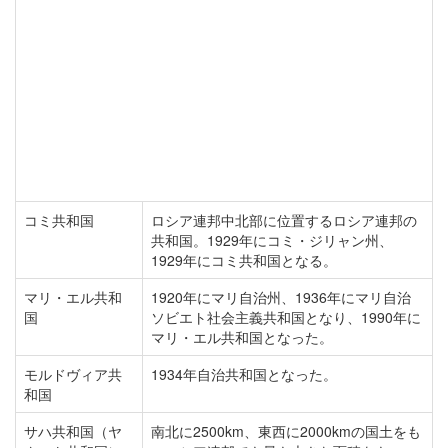
コミ共和国
ロシア連邦中北部に位置するロシア連邦の
共和国。1929年にコミ・ジリャン州、
1929年にコミ共和国となる。
マリ・エル共和
1920年にマリ自治州、1936年にマリ自治
国
ソビエト社会主義共和国となり、1990年に
マリ・エル共和国となった。
モルドヴィア共
1934年自治共和国となった。
和国
サハ共和国（ヤ
南北に2500km、東西に2000kmの国土をも