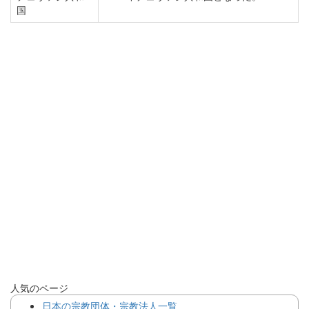
国
人気のページ
日本の宗教団体・宗教法人一覧