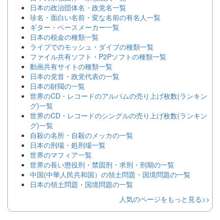
日本の政治団体名・政党名一覧
珍名・面白い名前・変な名前の有名人一覧
ギター・ベースメーカー一覧
日本の税金の種類一覧
ライブでのモッシュ・ダイブの種類一覧
ファイル共有ソフト・P2Pソフトの種類一覧
動画共有サイトの種類一覧
日本の党首・政党代表の一覧
日本の財閥の一覧
世界のCD・レコードのアルバムの売り上げ枚数(ランキン
グ)一覧
世界のCD・レコードのシングルの売り上げ枚数(ランキン
グ)一覧
自殺の名所・自殺のメッカの一覧
日本の刑場・処刑場一覧
世界のマフィア一覧
世界の長い懲役刑・禁固刑・求刑・刑期の一覧
中国(中華人民共和国）の領土問題・国境問題の一覧
日本の領土問題・国境問題の一覧
人気のページをもっと見る>>