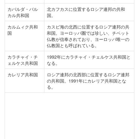
カバルダ・バル
北カフカスに位置するロシア連邦の共和
カル共和国
国。
カルムィク共和
カスピ海の北西に位置するロシア連邦の共
国
和国。ヨーロッパ圏では珍しい、チベット
仏教が信奉されており、ヨーロッパ唯一の
仏教国とも呼ばれている。
カラチャイ・チ
1992年にカラチャイ・チェルケス共和国と
ェルケス共和国
なる。
カレリア共和国
ロシア連邦の北西部に位置するロシア連邦
の共和国。1991年にカレリア共和国とな
る。