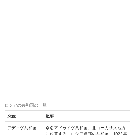
ロシアの共和国の一覧
名称
概要
アディゲ共和国
別名アドゥイゲ共和国。北コーカサス地方
に位置する、ロシア連邦の共和国。1922年