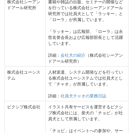
株式会社シーアン
書籍や雑誌の出版、セミナーの開催など
ドアール研究所
を行っている株式会社シーアンドアール
研究所では社員犬として「ラッキー」と
「ローラ」が所属しています。
「ラッキー」は広報部、「ローラ」は永
世名誉会長および広報部部長として活躍
しています。
詳細：
会社犬の紹介
（株式会社シーアン
ドアール研究所）
株式会社ユーシス
人材派遣、システム開発などを行ってい
テム
る株式会社ユーシステムでは社員犬とし
て「チャオ」が所属しています。
詳細：
社員犬チャオの業務日誌
ピクシブ株式会社
イラスト共有サービスを運営するピクシ
ブ株式会社には、柴犬の「チョビ」が社
員犬として所属しています。
「チョビ」はイベントへの参加や、サー