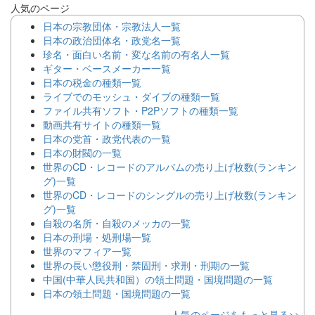
人気のページ
日本の宗教団体・宗教法人一覧
日本の政治団体名・政党名一覧
珍名・面白い名前・変な名前の有名人一覧
ギター・ベースメーカー一覧
日本の税金の種類一覧
ライブでのモッシュ・ダイブの種類一覧
ファイル共有ソフト・P2Pソフトの種類一覧
動画共有サイトの種類一覧
日本の党首・政党代表の一覧
日本の財閥の一覧
世界のCD・レコードのアルバムの売り上げ枚数(ランキン
グ)一覧
世界のCD・レコードのシングルの売り上げ枚数(ランキン
グ)一覧
自殺の名所・自殺のメッカの一覧
日本の刑場・処刑場一覧
世界のマフィア一覧
世界の長い懲役刑・禁固刑・求刑・刑期の一覧
中国(中華人民共和国）の領土問題・国境問題の一覧
日本の領土問題・国境問題の一覧
人気のページをもっと見る>>