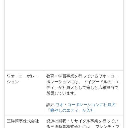
ワオ・コーポレー
教育・学習事業を行っているワオ・コー
ション
ポレーションには、 トイプードルの「エ
ディ」が社員犬として癒しと広報担当で
所属しています。
詳細:
ワオ・コーポレーションに社員犬
「癒やしのエディ」が入社
三洋商事株式会社
資源の回収・リサイクル事業を行ってい
る三洋商事株式会社には、 フレンチ・ブ