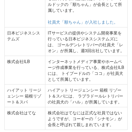
ルドックの「順ちゃん」が会長として所
属しています。
社員犬「順ちゃん」が入社しました。
日本ビジネスシス
ITサービスの提供やシステム開発事業を
テムズ
行っている日本ビジネスシステムズに
は、 ゴールデンレトリバーの社員犬「レ
オン」が所属し、週3回出社しています。
株式会社ILB
インターネットメディア事業やホームペ
ージ作成事業を行っている、株式会社ILB
には、 トイプードルの「ココ」が社員犬
として所属しています。
ハイアット リージ
ハイアット リージェンシー 箱根 リゾー
ェンシー 箱根リゾ
ト＆スパには、 ラブラドールレトリバー
ート＆スパ
の社員犬の「ハル」が所属しています。
株式会社はてな
株式会社はてなには正式な社員ではない
ようですが、コーギーの「シナモン」が
会長と呼ばれて親しまれています。