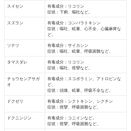
スイセン
有毒成分：リコリン
症状：下痢、嘔吐など。
スズラン
有毒成分：コンバラトキシン
症状：嘔吐、眩暈、心不全、心臓麻痺な
ど。
ソテツ
有毒成分：サイカシン
症状：嘔吐、眩暈、呼吸困難など。
タマスダレ
有毒成分：リコリン
症状：嘔吐、痙攣など。
チョウセンアサガ
有毒成分：スコポラミン、アトロピンな
オ
ど。
症状：頭痛、眩暈、呼吸不全など。
ドクゼリ
有毒成分：シクトキシン、シクチン
症状：痙攣、呼吸困難など。
ドクニンジン
有毒成分：コニインなど。
症状：痙攣、呼吸困難など。