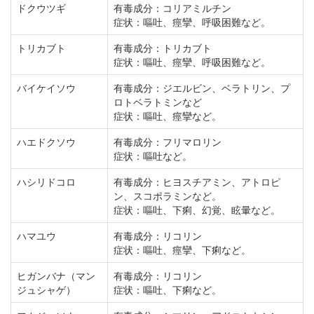
ドクウツギ
有毒成分：コリアミルチン
症状：嘔吐、痙攣、呼吸困難など。
トリカブト
有毒成分：トリカブト
症状：嘔吐、痙攣、呼吸困難など。
バイケイソウ
有毒成分：ジエルビン、ベラトリン、プ
ロトベラトミンなど
症状：嘔吐、痙攣など。
ハエドクソウ
有毒成分：フリマロリン
症状：嘔吐など。
ハシリドコロ
有毒成分：ヒヨスチアミン、アトロピ
ン、スコポラミンなど。
症状：嘔吐、下痢、幻覚、眩暈など。
ハマユウ
有毒成分：リコリン
症状：嘔吐、痙攣、下痢など。
ヒガンバナ（マン
有毒成分：リコリン
ジュシャゲ）
症状：嘔吐、下痢など。