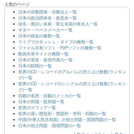
人気のページ
日本の宗教団体・宗教法人一覧
日本の政治団体名・政党名一覧
珍名・面白い名前・変な名前の有名人一覧
ギター・ベースメーカー一覧
日本の税金の種類一覧
ライブでのモッシュ・ダイブの種類一覧
ファイル共有ソフト・P2Pソフトの種類一覧
動画共有サイトの種類一覧
日本の党首・政党代表の一覧
日本の財閥の一覧
世界のCD・レコードのアルバムの売り上げ枚数(ランキン
グ)一覧
世界のCD・レコードのシングルの売り上げ枚数(ランキン
グ)一覧
自殺の名所・自殺のメッカの一覧
日本の刑場・処刑場一覧
世界のマフィア一覧
世界の長い懲役刑・禁固刑・求刑・刑期の一覧
中国(中華人民共和国）の領土問題・国境問題の一覧
日本の領土問題・国境問題の一覧