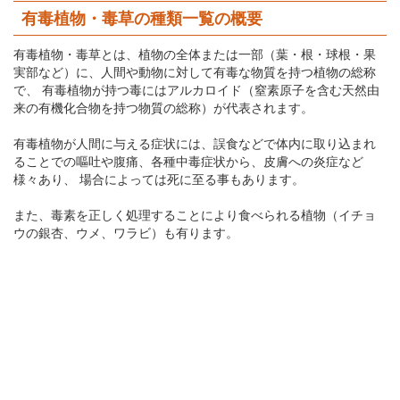
有毒植物・毒草の種類一覧の概要
有毒植物・毒草とは、植物の全体または一部（葉・根・球根・果
実部など）に、人間や動物に対して有毒な物質を持つ植物の総称
で、 有毒植物が持つ毒にはアルカロイド（窒素原子を含む天然由
来の有機化合物を持つ物質の総称）が代表されます。
有毒植物が人間に与える症状には、誤食などで体内に取り込まれ
ることでの嘔吐や腹痛、各種中毒症状から、皮膚への炎症など
様々あり、 場合によっては死に至る事もあります。
また、毒素を正しく処理することにより食べられる植物（イチョ
ウの銀杏、ウメ、ワラビ）も有ります。