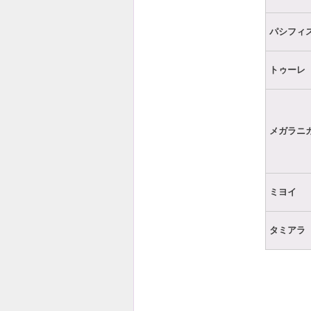
パシフィ
トゥーレ
メガラニ
ミヨイ
タミアラ