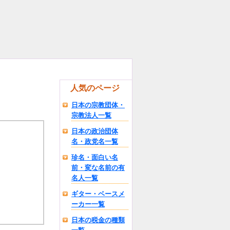
人気のページ
日本の宗教団体・
宗教法人一覧
日本の政治団体
名・政党名一覧
珍名・面白い名
前・変な名前の有
名人一覧
ギター・ベースメ
ーカー一覧
日本の税金の種類