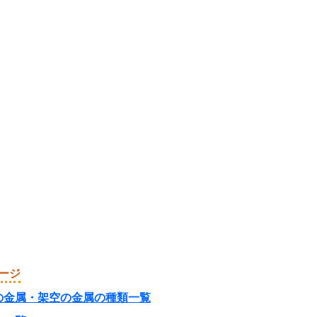
ージ
の金属・架空の金属の種類一覧