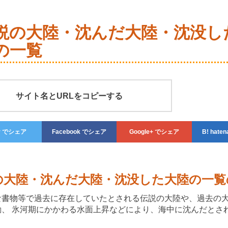
説の大陸・沈んだ大陸・沈没し
の一覧
サイト名とURLをコピーする
r
でシェア
Facebook
でシェア
Google+
でシェア
haten
の大陸・沈んだ大陸・沈没した大陸の一覧
な書物等で過去に存在していたとされる伝説の大陸や、過去の
動、 氷河期にかかわる水面上昇などにより、海中に沈んだとさ