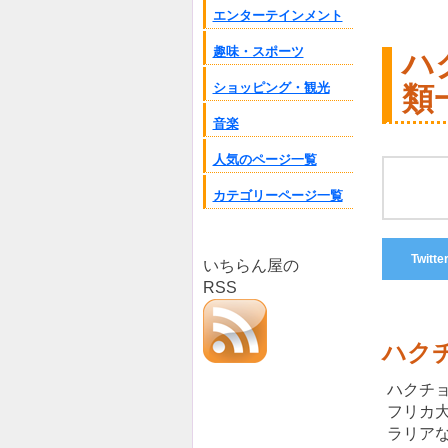
エンターテインメント
趣味・スポーツ
ハ
ショッピング・観光
類
音楽
人気のページ一覧
カテゴリーページ一覧
Twitte
いちらん屋の
RSS
ハク
ハクチ
フリカ
ラリア