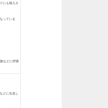
ドにも移入さ
なっていま
族などに狩猟
などに生息し