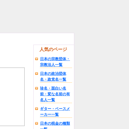
人気のページ
日本の宗教団体・
宗教法人一覧
日本の政治団体
名・政党名一覧
珍名・面白い名
前・変な名前の有
名人一覧
ギター・ベースメ
ーカー一覧
日本の税金の種類