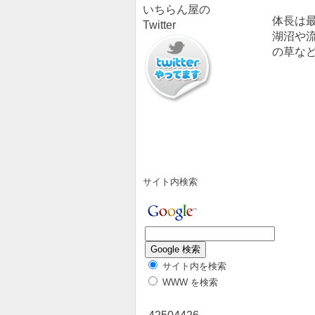
いちらん屋の
体長は最
Twitter
湖沼や
の草な
サイト内検索
サイト内を検索
WWW を検索