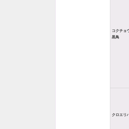
コクチョ
黒鳥
クロエリ