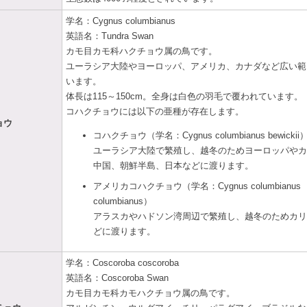
学名：Cygnus columbianus
英語名：Tundra Swan
カモ目カモ科ハクチョウ属の鳥です。
ユーラシア大陸やヨーロッパ、アメリカ、カナダなど広い範
います。
体長は115～150cm。全身は白色の羽毛で覆われています。
コハクチョウには以下の亜種が存在します。
ョウ
コハクチョウ（学名：Cygnus columbianus bewickii
ユーラシア大陸で繁殖し、越冬のためヨーロッパやカ
中国、朝鮮半島、日本などに渡ります。
アメリカコハクチョウ（学名：Cygnus columbianus
columbianus）
アラスカやハドソン湾周辺で繁殖し、越冬のためカリ
どに渡ります。
学名：Coscoroba coscoroba
英語名：Coscoroba Swan
カモ目カモ科カモハクチョウ属の鳥です。