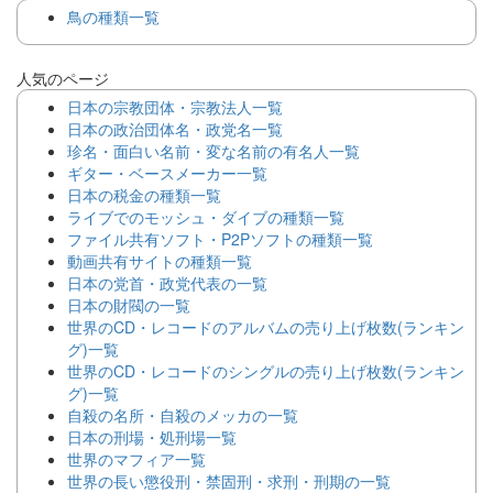
鳥の種類一覧
人気のページ
日本の宗教団体・宗教法人一覧
日本の政治団体名・政党名一覧
珍名・面白い名前・変な名前の有名人一覧
ギター・ベースメーカー一覧
日本の税金の種類一覧
ライブでのモッシュ・ダイブの種類一覧
ファイル共有ソフト・P2Pソフトの種類一覧
動画共有サイトの種類一覧
日本の党首・政党代表の一覧
日本の財閥の一覧
世界のCD・レコードのアルバムの売り上げ枚数(ランキン
グ)一覧
世界のCD・レコードのシングルの売り上げ枚数(ランキン
グ)一覧
自殺の名所・自殺のメッカの一覧
日本の刑場・処刑場一覧
世界のマフィア一覧
世界の長い懲役刑・禁固刑・求刑・刑期の一覧