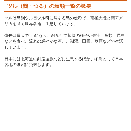
ツル（鶴・つる）の種類一覧の概要
ツルは鳥綱ツル目ツル科に属する鳥の総称で、南極大陸と南アメ
リカを除く世界各地に生息しています。
体長は最大で1mになり、雑食性で植物の種子や果実、魚類、昆虫
などを食べ、流れの緩やかな河川、湖沼、田圃、草原などで生活
しています。
日本には北海道の釧路湿原などに生息するほか、冬鳥として日本
各地の湖沼に飛来します。