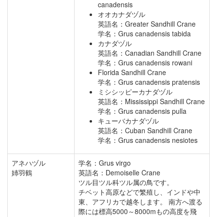
canadensis
オオカナダヅル
英語名：Greater Sandhill Crane
学名：Grus canadensis tabida
カナダヅル
英語名：Canadian Sandhill Crane
学名：Grus canadensis rowani
Florida Sandhill Crane
学名：Grus canadensis pratensis
ミシシッピーカナダヅル
英語名：Mississippi Sandhill Crane
学名：Grus canadensis pulla
キューバカナダヅル
英語名：Cuban Sandhill Crane
学名：Grus canadensis nesiotes
アネハヅル
学名：Grus virgo
姉羽鶴
英語名：Demoiselle Crane
ツル目ツル科ツル属の鳥です。
チベット高原などで繁殖し、インドや中
東、アフリカで越冬します。 南方へ渡る
際には標高5000～8000mもの高度を飛