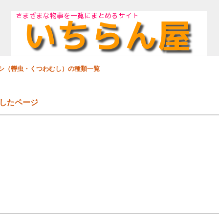
ムシ（轡虫・くつわむし）の種類一覧
したページ