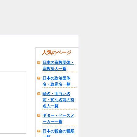
人気のページ
日本の宗教団体・
宗教法人一覧
日本の政治団体
名・政党名一覧
珍名・面白い名
前・変な名前の有
名人一覧
ギター・ベースメ
ーカー一覧
日本の税金の種類