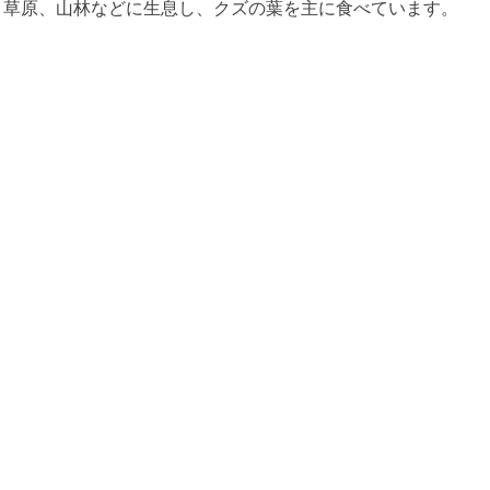
、草原、山林などに生息し、クズの葉を主に食べています。