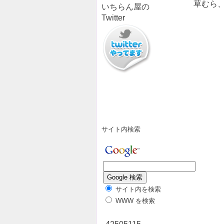
草むら
いちらん屋の
Twitter
サイト内検索
サイト内を検索
WWW を検索