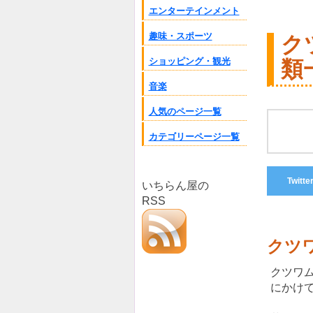
エンターテインメント
趣味・スポーツ
ク
ショッピング・観光
類
音楽
人気のページ一覧
カテゴリーページ一覧
Twitte
いちらん屋の
RSS
クツ
クツワ
にかけ