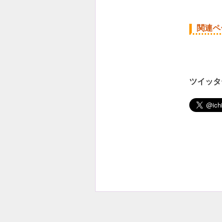
関連ペ
ツイッタ