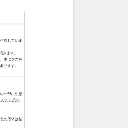
生息していま
鳴きます。
、主にクズを
あります。
の一部に生息
こんだと思わ
色の個体は枯