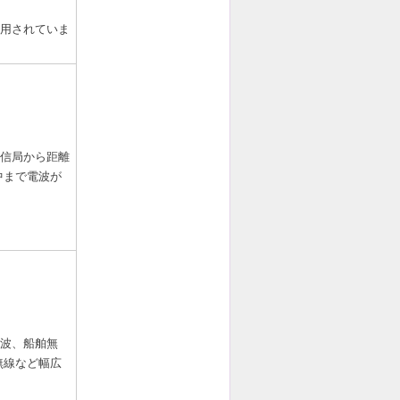
用されていま
信局から距離
中まで電波が
波、船舶無
無線など幅広