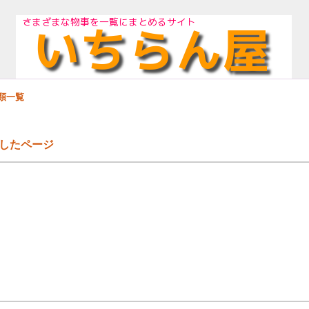
類一覧
したページ