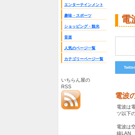
エンターテインメント
趣味・スポーツ
電
ショッピング・観光
音楽
人気のページ一覧
カテゴリーページ一覧
Twitte
いちらん屋の
RSS
電波
電波は
ツ以下
電波は
線LAN