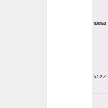
極超短波
センチメ