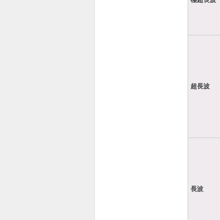
超長波
長波