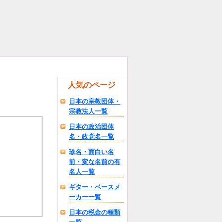
人気のページ
日本の宗教団体・
宗教法人一覧
日本の政治団体
名・政党名一覧
珍名・面白い名
前・変な名前の有
名人一覧
ギター・ベースメ
ーカー一覧
日本の税金の種類