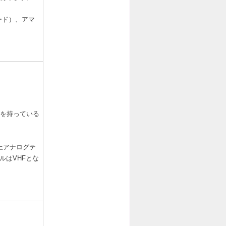
ード）、アマ
を持っている
上アナログテ
ルはVHFとな