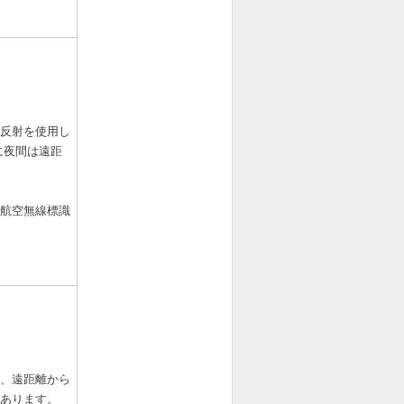
反射を使用し
に夜間は遠距
航空無線標識
、遠距離から
あります。