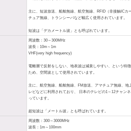
主に、短波放送、船舶無線、航空無線、RFID（非接触ICカ
チュア無線、トランシーバなど幅広く使用されています。
短波は「デカメートル波」とも呼ばれています。
周波数：30～300MHz
波長：10m～1m
VHF(very high frequency)
電離層で反射をしない、地表波は減衰しやすい、という特徴
ため、空間波として使用されています。
主に、航空無線、船舶無線、FM放送、アマチュア無線、地
レビなどに利用されており、 日本のテレビの1～12チャンネ
っています。
超短波は「メートル波」とも呼ばれています。
周波数：300～3000MHz
波長：1m～100mm