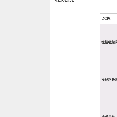
42502032
名称
極極極超
極極超長
極超長波