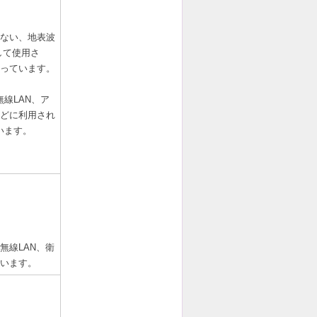
ない、地表波
して使用さ
っています。
線LAN、ア
どに利用され
います。
無線LAN、衛
います。