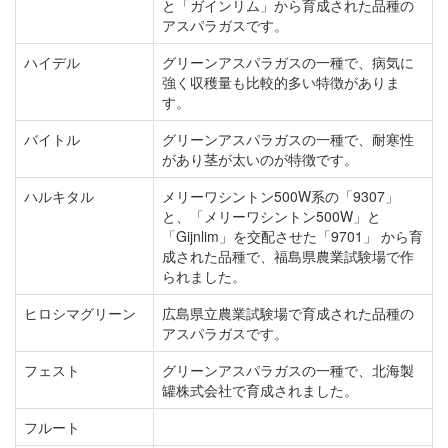
と「ガインリム」から育成された品種の
アスパラガスです。
ハイデル
グリーンアスパラガスの一種で、病気に
強く収穫量も比較的多い特徴がありま
す。
バイトル
グリーンアスパラガスの一種で、耐寒性
があり茎が太いのが特徴です。
ハルキタル
メリーワシントン500W系の「9307」
と、「メリーワシントン500W」と
「Gijnlim」を交配させた「9701」 から育
成された品種で、福島県農業試験場で作
られました。
ヒロシマグリーン
広島県立農業試験場で育成された品種の
アスパラガスです。
フェスト
グリーンアスパラガスの一種で、北海製
罐株式会社で育成されました。
フルート