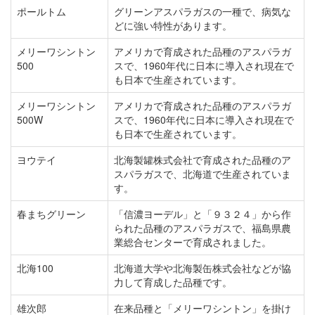
ポールトム
グリーンアスパラガスの一種で、病気な
どに強い特性があります。
メリーワシントン
アメリカで育成された品種のアスパラガ
500
スで、1960年代に日本に導入され現在で
も日本で生産されています。
メリーワシントン
アメリカで育成された品種のアスパラガ
500W
スで、1960年代に日本に導入され現在で
も日本で生産されています。
ヨウテイ
北海製罐株式会社で育成された品種のア
スパラガスで、北海道で生産されていま
す。
春まちグリーン
「信濃ヨーデル」と「９３２４」から作
られた品種のアスパラガスで、福島県農
業総合センターで育成されました。
北海100
北海道大学や北海製缶株式会社などが協
力して育成した品種です。
雄次郎
在来品種と「メリーワシントン」を掛け