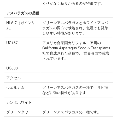
くせがなく粘りがあるのが特徴です。
アスパラガスの品種
HLA-7（ガインリ
グリーンアスパラガスとホワイトアスパ
ム）
ラガスの両方で栽培され、低温でも発芽
しやすい特徴があります。
UC157
アメリカ合衆国カリフォルニア州の
California Asparagus Seed & Transplants
社で育成された品種で、 世界各国で栽培
されています。
UC800
アクセル
ウエルカム
グリーンアスパラガスの一種で、サビ病
などに強い特性があります。
カンダホワイト
グリーンタワー
グリーンアスパラガスの一種です。