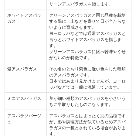
リーンアスパラガスを指します。
ホワイトアスパラ
グリーンアスパラガスと同じ品種を栽培
ガス
する際に、土などを寄せて日が当たらな
いように育成させます。
ヨーロッパなどでは通常アスパラガスと
言うとホワイトアスパラガスを指しま
す。
グリーンアスパラガスに比べ苦味やくせ
がないのが特徴です。
紫アスパラガス
その名のとおり紫色に近い色をした種類
のアスパラガスです。
日本ではあまり見かけませんが、ヨーロ
ッパなどでは一般に流通しています。
ミニアスパラガス
茎が細い種類のアスパラガスを小さいう
ちに早取りしたものになります。
アスパラソバージ
アスパラガスとはまったく別の品種です
ュ
が、形や調理方法が似ているためアスパ
ラガスの一種とされている場合がありま
す。