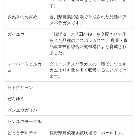
す。
さぬきのめざめ
香川県農業試験場で育成された品種のア
スパラガスです。
ズイユウ
「瑞洋-2」と「ZM-19」を交配させて作
られた品種のアスパラガスで、 農業・食
品産業技術総合研究機構により育成され
ました。
スーパーウェルカ
グリーンアスパラガスの一種で、ウェル
ム
カムよりも量を多く収穫することができ
ます。
セトグリーン
ぜんゆう
ゼンユウガリバー
ゼンユウヨーデル
どっとデルチェ
長野県野菜花き試験場で「ポールトム」