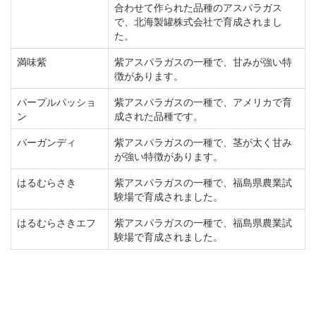
合わせて作られた品種のアスパラガス
で、北海製罐株式会社で育成されまし
た。
満味紫
紫アスパラガスの一種で、甘みが強い特
徴があります。
パープルパッショ
紫アスパラガスの一種で、アメリカで育
ン
成された品種です。
バーガンディ
紫アスパラガスの一種で、茎が太く甘み
が強い特徴があります。
はるむらさき
紫アスパラガスの一種で、福島県農業試
験場で育成されました。
はるむらさきエフ
紫アスパラガスの一種で、福島県農業試
験場で育成されました。