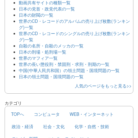
動画共有サイトの種類一覧
日本の党首・政党代表の一覧
日本の財閥の一覧
世界のCD・レコードのアルバムの売り上げ枚数(ランキン
グ)一覧
世界のCD・レコードのシングルの売り上げ枚数(ランキン
グ)一覧
自殺の名所・自殺のメッカの一覧
日本の刑場・処刑場一覧
世界のマフィア一覧
世界の長い懲役刑・禁固刑・求刑・刑期の一覧
中国(中華人民共和国）の領土問題・国境問題の一覧
日本の領土問題・国境問題の一覧
人気のページをもっと見る>>
カテゴリ
TOPへ
コンピュータ
WEB・インターネット
政治・経済
社会・文化
化学・自然・技術