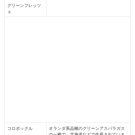
グリーンフレッツ
ェ
コロポックル
オランダ系品種のグリーンアスパラガス
の一種で、北海道などで生産されていま