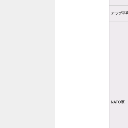
アラブ平
NATO軍