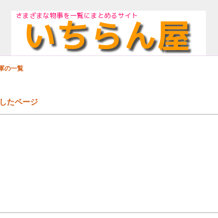
軍の一覧
したページ