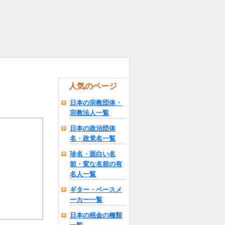
人気のページ
日本の宗教団体・
宗教法人一覧
日本の政治団体
名・政党名一覧
珍名・面白い名
前・変な名前の有
名人一覧
ギター・ベースメ
ーカー一覧
日本の税金の種類