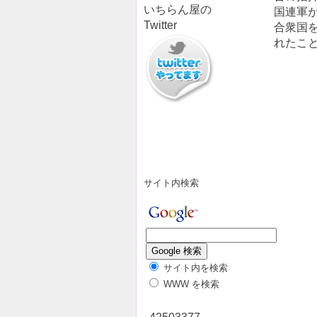
いちらん屋の
国連軍
Twitter
合衆国
れたこ
サイト内検索
サイト内を検索
WWW を検索