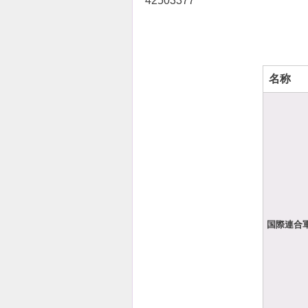
42503377
名称
国際連合