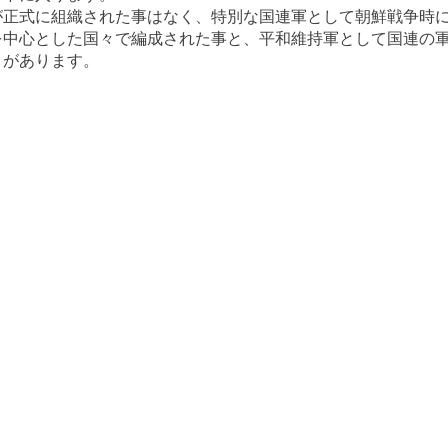
が正式に組織された事はなく、特別な国連軍として朝鮮戦争時
を中心とした国々で編成された事と、平和維持軍として国連の
とがあります。