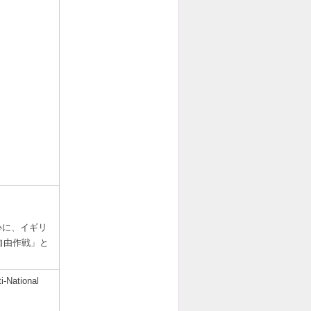
心に、イギリ
自由作戦」と
tional