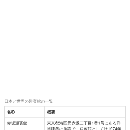
日本と世界の迎賓館の一覧
名称
概要
赤坂迎賓館
東京都港区元赤坂二丁目1番1号にある洋
風建築の施設で、迎賓館としては1974年