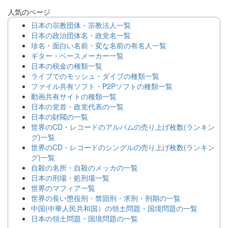
人気のページ
日本の宗教団体・宗教法人一覧
日本の政治団体名・政党名一覧
珍名・面白い名前・変な名前の有名人一覧
ギター・ベースメーカー一覧
日本の税金の種類一覧
ライブでのモッシュ・ダイブの種類一覧
ファイル共有ソフト・P2Pソフトの種類一覧
動画共有サイトの種類一覧
日本の党首・政党代表の一覧
日本の財閥の一覧
世界のCD・レコードのアルバムの売り上げ枚数(ランキン
グ)一覧
世界のCD・レコードのシングルの売り上げ枚数(ランキン
グ)一覧
自殺の名所・自殺のメッカの一覧
日本の刑場・処刑場一覧
世界のマフィア一覧
世界の長い懲役刑・禁固刑・求刑・刑期の一覧
中国(中華人民共和国）の領土問題・国境問題の一覧
日本の領土問題・国境問題の一覧