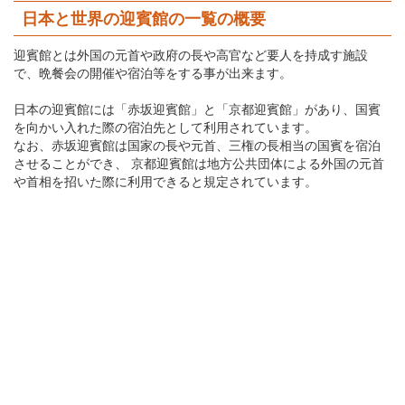
日本と世界の迎賓館の一覧の概要
迎賓館とは外国の元首や政府の長や高官など要人を持成す施設
で、晩餐会の開催や宿泊等をする事が出来ます。
日本の迎賓館には「赤坂迎賓館」と「京都迎賓館」があり、国賓
を向かい入れた際の宿泊先として利用されています。
なお、赤坂迎賓館は国家の長や元首、三権の長相当の国賓を宿泊
させることができ、 京都迎賓館は地方公共団体による外国の元首
や首相を招いた際に利用できると規定されています。