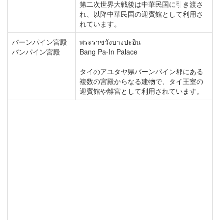
第二次世界大戦後は中華民国に引き渡さ
れ、以降中華民国の迎賓館として利用さ
れています。
パーンパイン宮殿
พระราชวังบางปะอิน
バンパイン宮殿
Bang Pa-In Palace
タイのアユタヤ県バーンパイン郡にある
複数の宮殿からなる建物で、タイ王室の
迎賓館や離宮として利用されています。