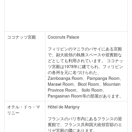
ココナッツ宮殿
Coconuts Palace
フィリピンのマニラのパサイにある宮殿
で、副大統領の執務スペースや迎賓館な
どとしても利用されています。 ココナッ
ツ宮殿は1978年に建てられ、フィリピン
の各州を元に名づけられた、
Zamboanga Room、Pampanga Room、
Marawi Room、Bicol Room、Mountain
Province Room、 Iloilo Room、
Pangasinan Room等の部屋があります。
オテル・ドゥ・マ
Hôtel de Marigny
リニー
フランスのパリ市内にあるフランスの迎
賓館で、フランス共和国大統領官邸のエ
リゼ宮殿の隣にあります。