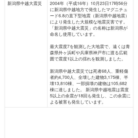
新潟県中越大震災
2004年（平成16年）10月23日17時56分
に新潟県中越地方で発生したマグニチュ
ード6.8の直下型地震（新潟県中越地震）
により発生した大規模な地震災害です。
「新潟県中越大震災」の名称は新潟県が
命名し使用しています。
最大震度7を観測した大地震で、遠くは青
森県外ヶ浜町や兵庫県神戸市に渡る広範
囲で震度1以上の揺れを観測しました。
新潟県中越大震災では死者68人、重軽傷
者約4,700人、全壊した建物3,175棟、半
壊13,810棟、一部損壊の建物は105,682
棟に達しました。 新潟県中越地震は震度
5以上の余震が18回も発生し、この余震に
よる被害も発生しています。