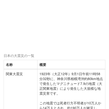
日本の大震災の一覧
名称
概要
関東大震災
1923年（大正12年）9月1日午前11時58
分32秒に、神奈川県相模湾沖約80km地点
で発生したマグニチュード7.9の地震（大
正関東地震）により発生した大規模な地
震災害です。
この地震では死者行方不明者が10万人か
ら14万人とされ、約190万人が被災し、