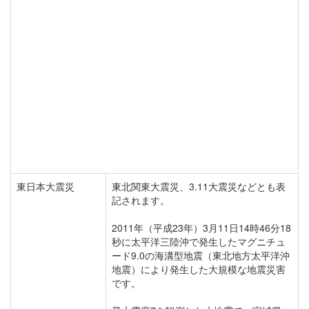
東日本大震災
東北関東大震災、3.11大震災などとも表
記されます。
2011年（平成23年）3月11日14時46分18
秒に太平洋三陸沖で発生したマグニチュ
ード9.0の海溝型地震（東北地方太平洋沖
地震）により発生した大規模な地震災害
です。