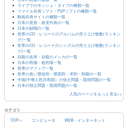
ライブでのモッシュ・ダイブの種類一覧
ファイル共有ソフト・P2Pソフトの種類一覧
動画共有サイトの種類一覧
日本の党首・政党代表の一覧
日本の財閥の一覧
世界のCD・レコードのアルバムの売り上げ枚数(ランキン
グ)一覧
世界のCD・レコードのシングルの売り上げ枚数(ランキン
グ)一覧
自殺の名所・自殺のメッカの一覧
日本の刑場・処刑場一覧
世界のマフィア一覧
世界の長い懲役刑・禁固刑・求刑・刑期の一覧
中国(中華人民共和国）の領土問題・国境問題の一覧
日本の領土問題・国境問題の一覧
人気のページをもっと見る>>
カテゴリ
TOPへ
コンピュータ
WEB・インターネット