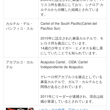
リスコ州を拠点にしており、シナロア·カ
ルテルから分離した組織とされていま
す。
カルテル・デル・
Cartel of the South Pacific(Cártel del
パシフィコ・スル
Pacífico Sur)
2010年に設立された麻薬カルテルで、モ
レロス州を拠点にしています。
14歳の少年エドガー・ヒメネスを殺し屋
にしていたことでも知られています。
アカプルコ・カル
Acapulco Cartel、CIDA :Cartel
テル
Independiente de Acapulco.
ゲレーロ州アカプルコを拠点としている
麻薬カルテルで、ガルフ・カルテルとも
関係があるとされています。
2011年にリーダーが逮捕され、現在は組
織が衰退しているとされています。
「マフィアの世界」完全バイブル