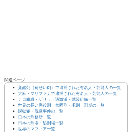
関連ページ
覚醒剤（覚せい剤）で逮捕された有名人・芸能人の一覧
大麻・マリファナで逮捕された有名人・芸能人の一覧
テロ組織・ゲリラ・過激派・武装組織一覧
世界の長い懲役刑・禁固刑・求刑・刑期の一覧
脱獄犯・脱獄事件の一覧
日本の刑務所一覧
日本の刑場・処刑場一覧
世界のマフィア一覧