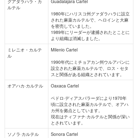
グアダラハラ・カ
Guadalajara Cartel
ルテル
1980年にハリスコ州グァダラハラに設立
された麻薬カルテルで、ヘロインと大麻
を密売していました。
1989年にリーダーが逮捕されたとことに
より組織は消滅しました。
ミレニオ・カルテ
Milenio Cartel
ル
1990年代にミチョアカン州ウルアパンに
設立された麻薬カルテルで、ロス・セタ
スと関係がある組織とされています。
オアハカ·カルテル
Oaxaca Cartel
ペドロ·ディアスパラーダにより1970年
頃に設立された麻薬カルテルで、オアハ
カ州を拠点としています。
現在はティファナ·カルテルと関係が深い
とされています。
ソノラ·カルテル
Sonora Cartel