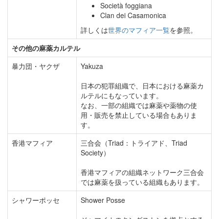
Società foggiana
Clan dei Casamonica
詳しくは
世界のマフィア一覧
を参照。
その他の麻薬カルテル
暴力団・ヤクザ
Yakuza
日本の犯罪組織で、日本における麻薬カ
ルテルにもなっています。
なお、一部の組織では麻薬や薬物の使
用・販売を禁止している場合もありま
す。
香港マフィア
三合会（Triad：トライアド、Triad
Society）
香港マフィアの組織ネットワーク三合会
では麻薬を扱っている組織もあります。
シャワーポッセ
Shower Posse