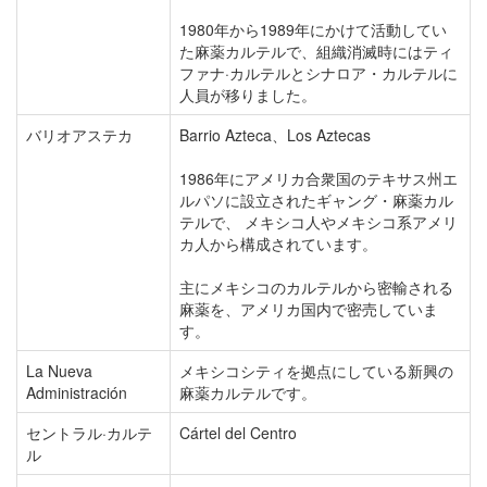
1980年から1989年にかけて活動してい
た麻薬カルテルで、組織消滅時にはティ
ファナ·カルテルとシナロア・カルテルに
人員が移りました。
バリオアステカ
Barrio Azteca、Los Aztecas
1986年にアメリカ合衆国のテキサス州エ
ルパソに設立されたギャング・麻薬カル
テルで、 メキシコ人やメキシコ系アメリ
カ人から構成されています。
主にメキシコのカルテルから密輸される
麻薬を、アメリカ国内で密売していま
す。
La Nueva
メキシコシティを拠点にしている新興の
Administración
麻薬カルテルです。
セントラル·カルテ
Cártel del Centro
ル