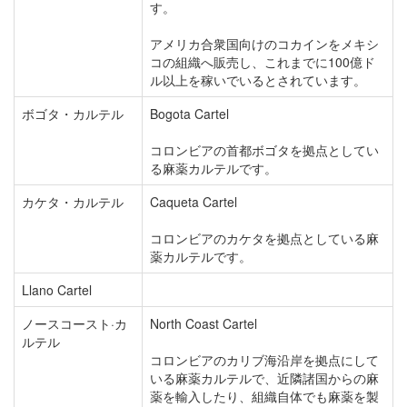
す。
アメリカ合衆国向けのコカインをメキシ
コの組織へ販売し、これまでに100億ド
ル以上を稼いでいるとされています。
ボゴタ・カルテル
Bogota Cartel
コロンビアの首都ボゴタを拠点としてい
る麻薬カルテルです。
カケタ・カルテル
Caqueta Cartel
コロンビアのカケタを拠点としている麻
薬カルテルです。
Llano Cartel
ノースコースト·カ
North Coast Cartel
ルテル
コロンビアのカリブ海沿岸を拠点にして
いる麻薬カルテルで、近隣諸国からの麻
薬を輸入したり、組織自体でも麻薬を製