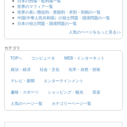
日本の刑場・処刑場一覧
世界のマフィア一覧
世界の長い懲役刑・禁固刑・求刑・刑期の一覧
中国(中華人民共和国）の領土問題・国境問題の一覧
日本の領土問題・国境問題の一覧
人気のページをもっと見る>>
カテゴリ
TOPへ
コンピュータ
WEB・インターネット
政治・経済
社会・文化
化学・自然・技術
テレビ・新聞
エンターテインメント
趣味・スポーツ
ショッピング・観光
音楽
人気のページ一覧
カテゴリーページ一覧