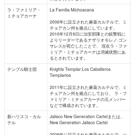
ラ・ファミリア・
La Familia Michoacana
ミチョアカーナ
2006年に設立された麻薬カルテルで、ミ
チョアカン州を拠点にしています。
2010年12月9日に治安部隊との銃撃戦に
よりリーダーであるナザリオモレノ·ゴン
サレスが死亡したことで、 現在ラ・ファ
ミリア・ミチョアカーナは消滅状態にあ
るとされています。
テンプル騎士団
Knights Templar:Los Caballeros
Templarios
2011年に設立された麻薬カルテルで、ミ
チョアカン州を拠点にしており、 ラ・フ
ァミリア・ミチョアカーナの元メンバー
などで構成されています。
新ハリスコ・カル
Jalisco New Generation Cartelまたは、
テル
New Generation Jalisco Cartel
2009年に設立された麻薬カルテルで、ハ