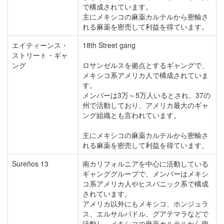
で構成されています。
主にメキシコの麻薬カルテルから密輸さ
れる麻薬を密売して利益を得ています。
エイティーンス・
18th Street gang
ストリート・ギャ
ング
ロサンゼルスを拠点とするギャングで、
メキシコ系アメリカ人で構成されていま
す。
メンバーは3万～5万人いるとされ、37の
州で活動しており、アメリカ最大のギャ
ング組織とも言われています。
主にメキシコの麻薬カルテルから密輸さ
れる麻薬を密売して利益を得ています。
Sureños 13
南カリフォルニアを中心に活動している
ギャンググループで、メンバーはメキシ
コ系アメリカ人やヒスパニック系で構成
されています。
アメリカ以外にもメキシコ、ホンジュラ
ス、エルサルバドル、グアテマラなどで
活動し、メキシコの麻薬カルテルから密