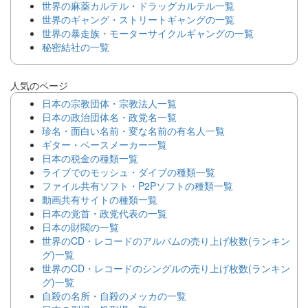
世界の麻薬カルテル・ドラッグカルテル一覧
世界のギャング・ストリートギャングの一覧
世界の暴走族・モーターサイクルギャングの一覧
秘密結社の一覧
人気のページ
日本の宗教団体・宗教法人一覧
日本の政治団体名・政党名一覧
珍名・面白い名前・変な名前の有名人一覧
ギター・ベースメーカー一覧
日本の税金の種類一覧
ライブでのモッシュ・ダイブの種類一覧
ファイル共有ソフト・P2Pソフトの種類一覧
動画共有サイトの種類一覧
日本の党首・政党代表の一覧
日本の財閥の一覧
世界のCD・レコードのアルバムの売り上げ枚数(ランキン
グ)一覧
世界のCD・レコードのシングルの売り上げ枚数(ランキン
グ)一覧
自殺の名所・自殺のメッカの一覧