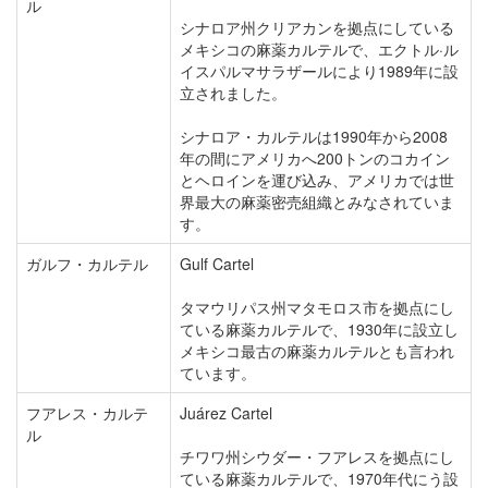
ル
シナロア州クリアカンを拠点にしている
メキシコの麻薬カルテルで、エクトル·ル
イスパルマサラザールにより1989年に設
立されました。
シナロア・カルテルは1990年から2008
年の間にアメリカへ200トンのコカイン
とヘロインを運び込み、アメリカでは世
界最大の麻薬密売組織とみなされていま
す。
ガルフ・カルテル
Gulf Cartel
タマウリパス州マタモロス市を拠点にし
ている麻薬カルテルで、1930年に設立し
メキシコ最古の麻薬カルテルとも言われ
ています。
フアレス・カルテ
Juárez Cartel
ル
チワワ州シウダー・フアレスを拠点にし
ている麻薬カルテルで、1970年代にう設