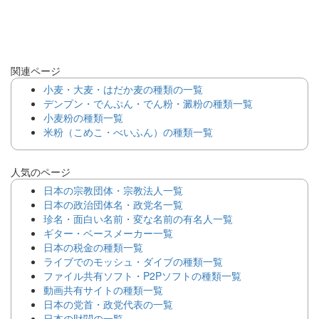
関連ページ
小麦・大麦・はだか麦の種類の一覧
デンプン・でんぷん・でん粉・澱粉の種類一覧
小麦粉の種類一覧
米粉（こめこ・べいふん）の種類一覧
人気のページ
日本の宗教団体・宗教法人一覧
日本の政治団体名・政党名一覧
珍名・面白い名前・変な名前の有名人一覧
ギター・ベースメーカー一覧
日本の税金の種類一覧
ライブでのモッシュ・ダイブの種類一覧
ファイル共有ソフト・P2Pソフトの種類一覧
動画共有サイトの種類一覧
日本の党首・政党代表の一覧
日本の財閥の一覧