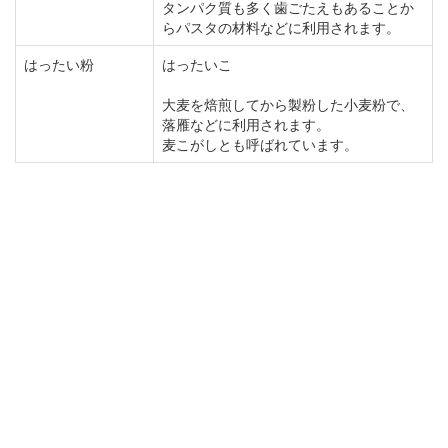
タンパク質も多く歯ごたえもあることか
らパスタの材料などに利用されます。
はったい粉
はったいこ
大麦を焙煎してから製粉した小麦粉で、
落雁などに利用されます。
麦こがしとも呼ばれています。