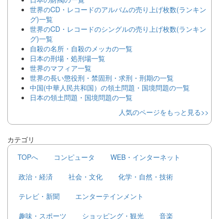
世界のCD・レコードのアルバムの売り上げ枚数(ランキン
グ)一覧
世界のCD・レコードのシングルの売り上げ枚数(ランキン
グ)一覧
自殺の名所・自殺のメッカの一覧
日本の刑場・処刑場一覧
世界のマフィア一覧
世界の長い懲役刑・禁固刑・求刑・刑期の一覧
中国(中華人民共和国）の領土問題・国境問題の一覧
日本の領土問題・国境問題の一覧
人気のページをもっと見る>>
カテゴリ
TOPへ
コンピュータ
WEB・インターネット
政治・経済
社会・文化
化学・自然・技術
テレビ・新聞
エンターテインメント
趣味・スポーツ
ショッピング・観光
音楽