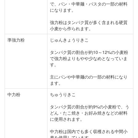
で、パン・中華麺・パスタの一部の材料
になります。
強力粉はタンパク質が多く含まれる硬質
小麦から作られます。
準強力粉
じゅんきょうりきこ
タンパク質の割合が約10～12%の小麦粉
で強力粉よりもやや少なめとなっていま
す。
主にパンや中華麺のの一部の材料になり
ます。
中力粉
ちゅうりきこ
タンパク質の割合が約9%の小麦粉で、う
どん・たこ焼き・お好み焼きなどの材料
に使用されます。
中力粉は国内でも多く収穫される中間小
麦を使用しています。