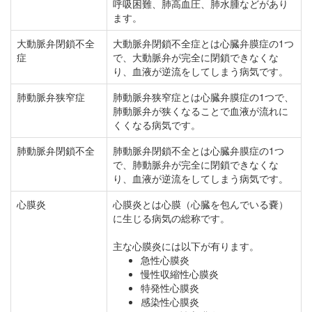
呼吸困難、肺高血圧、肺水腫などがあり
ます。
大動脈弁閉鎖不全
大動脈弁閉鎖不全症とは心臓弁膜症の1つ
症
で、大動脈弁が完全に閉鎖できなくな
り、血液が逆流をしてしまう病気です。
肺動脈弁狭窄症
肺動脈弁狭窄症とは心臓弁膜症の1つで、
肺動脈弁が狭くなることで血液が流れに
くくなる病気です。
肺動脈弁閉鎖不全
肺動脈弁閉鎖不全とは心臓弁膜症の1つ
で、肺動脈弁が完全に閉鎖できなくな
り、血液が逆流をしてしまう病気です。
心膜炎
心膜炎とは心膜（心臓を包んでいる嚢）
に生じる病気の総称です。
主な心膜炎には以下が有ります。
急性心膜炎
慢性収縮性心膜炎
特発性心膜炎
感染性心膜炎