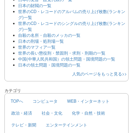
日本の財閥の一覧
世界のCD・レコードのアルバムの売り上げ枚数(ランキン
グ)一覧
世界のCD・レコードのシングルの売り上げ枚数(ランキン
グ)一覧
自殺の名所・自殺のメッカの一覧
日本の刑場・処刑場一覧
世界のマフィア一覧
世界の長い懲役刑・禁固刑・求刑・刑期の一覧
中国(中華人民共和国）の領土問題・国境問題の一覧
日本の領土問題・国境問題の一覧
人気のページをもっと見る>>
カテゴリ
TOPへ
コンピュータ
WEB・インターネット
政治・経済
社会・文化
化学・自然・技術
テレビ・新聞
エンターテインメント