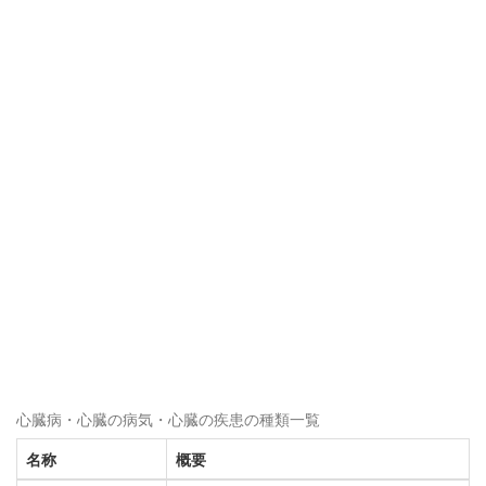
心臓病・心臓の病気・心臓の疾患の種類一覧
名称
概要