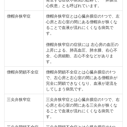
心疾患」とも呼ばれています。
僧帽弁狭窄症
僧帽弁狭窄症とは心臓弁膜症の1つで、左
心房と左心室の間にある僧帽弁が狭くな
ることで血液が流れにくくなる病気で
す。
僧帽弁狭窄症の症状には 左心房の血圧の
上昇による、肺高血圧、肺水腫、右心不
全、心房細動、左心不全などがありま
す。
僧帽弁閉鎖不全症
僧帽弁閉鎖不全症とは心臓弁膜症の1つ
で、左心房と左心室の間にある僧帽弁が
完全に閉鎖できなくなり、血液が逆流を
してしまう病気です。
三尖弁狭窄症
三尖弁狭窄症とは心臓弁膜症の1つで、右
心房と右心室の間にある三尖弁が狭くな
ることで血液が流れにくくなる病気で
す。
三尖弁閉鎖不全症
三尖弁閉鎖不全症とは心臓弁膜症の1つ