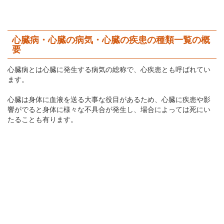
心臓病・心臓の病気・心臓の疾患の種類一覧の概
要
心臓病とは心臓に発生する病気の総称で、心疾患とも呼ばれてい
ます。
心臓は身体に血液を送る大事な役目があるため、心臓に疾患や影
響がでると身体に様々な不具合が発生し、場合によっては死にい
たることも有ります。