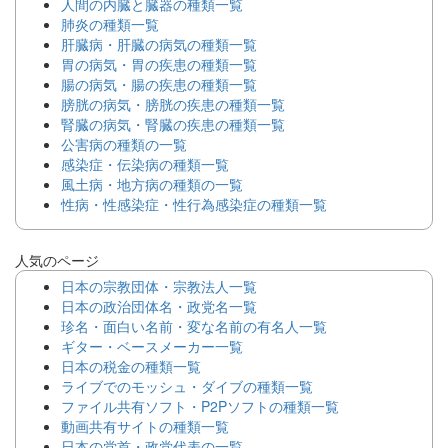
人間の内臓と臓器の種類一覧
肺炎の種類一覧
肝臓病・肝臓の病気の種類一覧
胃の病気・胃の疾患の種類一覧
腸の病気・腸の疾患の種類一覧
膀胱の病気・膀胱の疾患の種類一覧
腎臓の病気・腎臓の疾患の種類一覧
公害病の種類の一覧
感染症・伝染病の種類一覧
風土病・地方病の種類の一覧
性病・性感染症・性行為感染症の種類一覧
人気のページ
日本の宗教団体・宗教法人一覧
日本の政治団体名・政党名一覧
珍名・面白い名前・変な名前の有名人一覧
ギター・ベースメーカー一覧
日本の税金の種類一覧
ライブでのモッシュ・ダイブの種類一覧
ファイル共有ソフト・P2Pソフトの種類一覧
動画共有サイトの種類一覧
日本の党首・政党代表の一覧