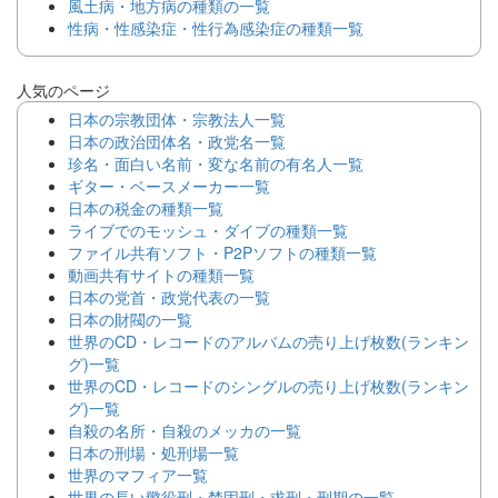
風土病・地方病の種類の一覧
性病・性感染症・性行為感染症の種類一覧
人気のページ
日本の宗教団体・宗教法人一覧
日本の政治団体名・政党名一覧
珍名・面白い名前・変な名前の有名人一覧
ギター・ベースメーカー一覧
日本の税金の種類一覧
ライブでのモッシュ・ダイブの種類一覧
ファイル共有ソフト・P2Pソフトの種類一覧
動画共有サイトの種類一覧
日本の党首・政党代表の一覧
日本の財閥の一覧
世界のCD・レコードのアルバムの売り上げ枚数(ランキン
グ)一覧
世界のCD・レコードのシングルの売り上げ枚数(ランキン
グ)一覧
自殺の名所・自殺のメッカの一覧
日本の刑場・処刑場一覧
世界のマフィア一覧
世界の長い懲役刑・禁固刑・求刑・刑期の一覧