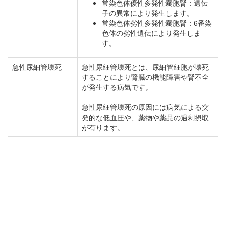
常染色体優性多発性嚢胞腎：遺伝
子の異常により発生します。
常染色体劣性多発性嚢胞腎：6番染
色体の劣性遺伝により発生しま
す。
急性尿細管壊死
急性尿細管壊死とは、尿細管細胞が壊死
することにより腎臓の機能障害や腎不全
が発生する病気です。
急性尿細管壊死の原因には病気による突
発的な低血圧や、薬物や薬品の過剰摂取
が有ります。