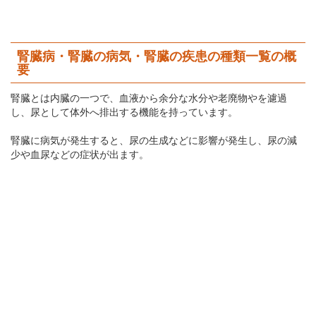
腎臓病・腎臓の病気・腎臓の疾患の種類一覧の概
要
腎臓とは内臓の一つで、血液から余分な水分や老廃物やを濾過
し、尿として体外へ排出する機能を持っています。
腎臓に病気が発生すると、尿の生成などに影響が発生し、尿の減
少や血尿などの症状が出ます。