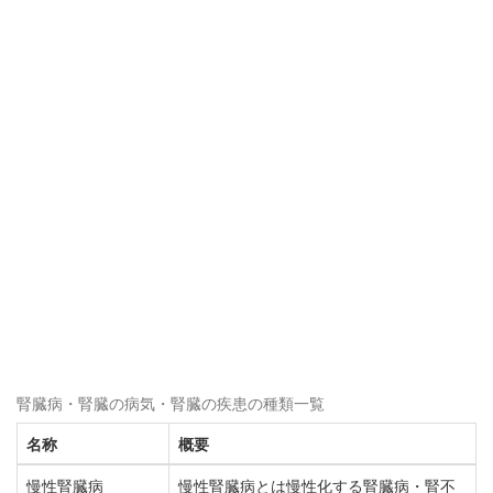
腎臓病・腎臓の病気・腎臓の疾患の種類一覧
名称
概要
慢性腎臓病
慢性腎臓病とは慢性化する腎臓病・腎不