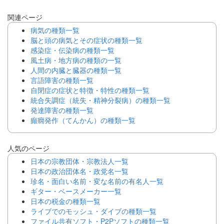
関連ページ
病気の種類一覧
脳と頭の病気とその症状の種類一覧
感染症・伝染病の種類一覧
風土病・地方病の種類の一覧
人間の内臓と臓器の種類一覧
言語障害の種類一覧
自閉症の症状と特徴・特性の種類一覧
統合失調症（統失・精神分裂病）の種類一覧
発達障害の種類一覧
癲癇発作（てんかん）の種類一覧
人気のページ
日本の宗教団体・宗教法人一覧
日本の政治団体名・政党名一覧
珍名・面白い名前・変な名前の有名人一覧
ギター・ベースメーカー一覧
日本の税金の種類一覧
ライブでのモッシュ・ダイブの種類一覧
ファイル共有ソフト・P2Pソフトの種類一覧