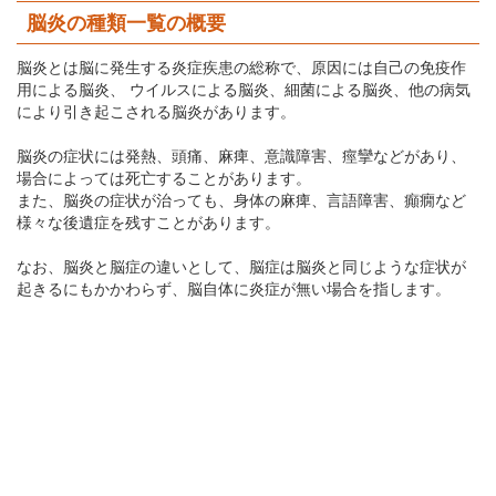
脳炎の種類一覧の概要
脳炎とは脳に発生する炎症疾患の総称で、原因には自己の免疫作
用による脳炎、 ウイルスによる脳炎、細菌による脳炎、他の病気
により引き起こされる脳炎があります。
脳炎の症状には発熱、頭痛、麻痺、意識障害、痙攣などがあり、
場合によっては死亡することがあります。
また、脳炎の症状が治っても、身体の麻痺、言語障害、癲癇など
様々な後遺症を残すことがあります。
なお、脳炎と脳症の違いとして、脳症は脳炎と同じような症状が
起きるにもかかわらず、脳自体に炎症が無い場合を指します。