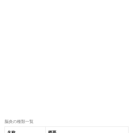
脳炎の種類一覧
名称
概要