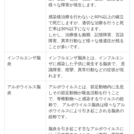
様々な障害が発生します。
感染後治療を行わないと60%以上の確立
で死亡しますが、適切な治療を行うと死
亡率は30%以下になります。
しかし、治療後も癲癇、記憶障害、言語
障害、異常行動など様々な後遺症が残る
ことが多いです。
インフルエンザ脳
インフルエンザ脳炎とは、インフルエン
炎
ザに感染した子供に発生する脳炎で、 意
識障害、痙攣、異常行動などの症状が現
れます。
アルボウイルス脳
アルボウイルスとは、節足動物内に生息
炎
しその節足動物が吸血活動を行うこと
で、脊椎動物へと感染するウイルスの総
称で、 アルボウイルス脳炎は様々なアル
ボウイルスにより引き起こされる脳炎の
総称です。
脳炎を引き起こす主なアルボウイルスに