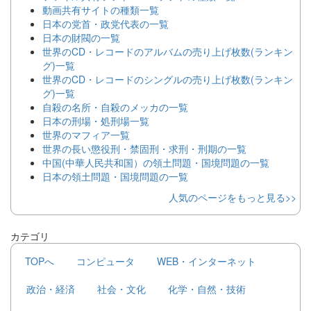
動画共有サイトの種類一覧
日本の党首・政党代表の一覧
日本の財閥の一覧
世界のCD・レコードのアルバムの売り上げ枚数(ランキン
グ)一覧
世界のCD・レコードのシングルの売り上げ枚数(ランキン
グ)一覧
自殺の名所・自殺のメッカの一覧
日本の刑場・処刑場一覧
世界のマフィア一覧
世界の長い懲役刑・禁固刑・求刑・刑期の一覧
中国(中華人民共和国）の領土問題・国境問題の一覧
日本の領土問題・国境問題の一覧
人気のページをもっと見る>>
カテゴリ
TOPへ
コンピュータ
WEB・インターネット
政治・経済
社会・文化
化学・自然・技術