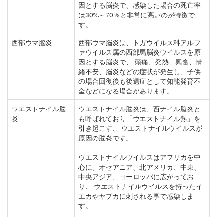
因とする脳炎で、感染した場合の死亡率
は30%～70％と非常に高いのが特徴で
す。
西部ウマ脳炎
西部ウマ脳炎は、トガウイルス科アルフ
ァウイルス属の西部馬脳炎ウイルスを原
因とする脳炎で、 頭痛、発熱、興奮、情
緒不安、脳炎などの症状が発生し、子供
の場合回復後も後遺症として知能発育不
全などになる場合があります。
ウエストナイル脳
ウエストナイル脳炎は、西ナイル脳炎と
炎
も呼ばれており「ウエストナイル熱」を
引き起こす、 ウエストナイルウイルスが
原因の脳炎です。
ウエストナイルウイルスはアフリカを中
心に、オセアニア、北アメリカ、中東、
中央アジア、ヨーロッパに広がってお
り、 ウエストナイルウイルスを持ったイ
エカやヤブカに刺される事で感染しま
す。