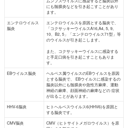
ムンプスウイルスに感染すると脳炎以外
にも髄膜炎などを引き起こすことがあり
ます。
エンテロウイルス
エンテロウイルスを原因とする脳炎で、
脳炎
「コクサッキーウイルスA16,A4, 5, 9,
10、B2, 5」「エンテロウイルス71型」等
のウイルスが引き起こします。
また、コクサッキーウイルスに感染する
と手足口病を引き起こすこともありま
す。
EBウイルス脳炎
ヘルペス属ウイルスのEBウイルスを原因
とする脳炎で、 EBウイルスに感染するの
脳炎以外にも髄膜炎や急性方麻痺、運動
神経の麻痺、顔面神経の麻痺などの 症状
が出ることがあります。
HHV-6脳炎
ヒトヘルペスウイルス6(HHV6)を原因と
する脳炎です。
CMV脳炎
CMV（ヒトサイトメガロウイルス）を原