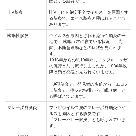
因とする脳炎です。
HIV脳炎
HIV（ヒト免疫不全ウイルス）を原因とす
る脳炎で、エイズ脳炎と呼ばれることも
あります。
嗜眠性脳炎
ウイルスが原因とされる流行性脳炎の一
種で、 嗜眠（常に寝ている状況）、高
熱、不随意運動などの症状が見られま
す。
1916年からの約10年間にインフルエンザ
の流行と共に流行しましたが、1930年以
降は殆ど発症が見られていません。
「A型脳炎」、発見者の名前から「エコノ
モ脳炎」、症状の特徴から「眠り病」と
も呼ばれています。
マレー渓谷脳炎
フラビウイルス属のマレー渓谷脳炎ウイ
ルスを原因とする脳炎です。
「マレーバレー脳炎」とも呼ばれていま
す。