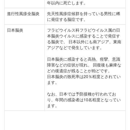
年以内に死亡します。
進行性風疹全脳炎
先天性風疹症候群を持っている男性に稀
に発症する脳症です。
日本脳炎
フラビウイルス科フラビウイルス属の日
本脳炎ウイルスに感染することで発症す
る脳炎で、 日本以外にも南アジア、東南
アジアなどで発生しています。
日本脳炎に感染すると高熱、痙攣、意識
障害などの症状が現れ、 回復後も麻痺な
どの後遺症が残ることが殆どです。
日本脳炎の致死率は20％程度とされてい
ます。
なお、日本では予防接種が行われてお
り、年間の感染者は10名程度となってい
ます。